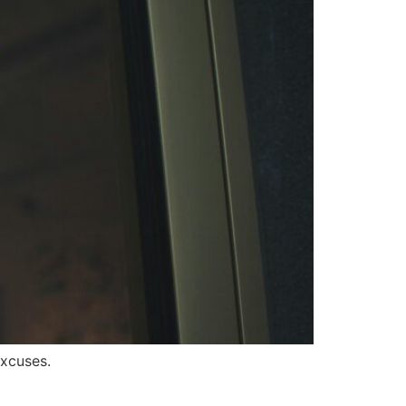
excuses.