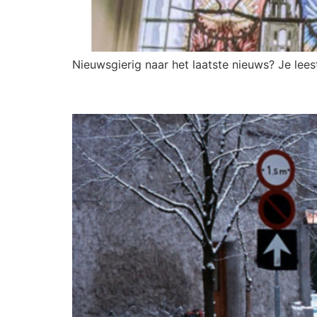
Nieuwsgierig naar het laatste nieuws? Je lee
WAAR IS DAT DAN? HERKE