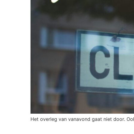
Het overleg van vanavond gaat niet door. Oo
LEES DE BINNENSTADSKRA