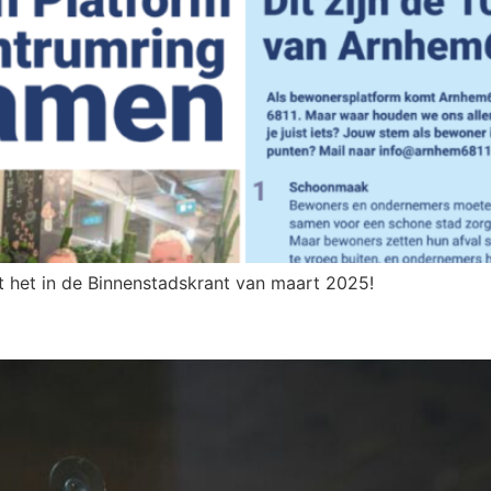
st het in de Binnenstadskrant van maart 2025!
geen bewonersavond op 18 februar