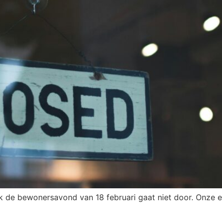
k de bewonersavond van 18 februari gaat niet door. Onze 
NT VAN DECEMBER 2024!