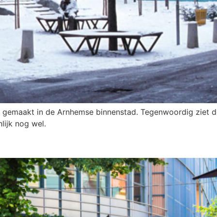
1 gemaakt in de Arnhemse binnenstad. Tegenwoordig ziet d
lijk nog wel.
BINNENSTAD MAG NOG VEEL GROE