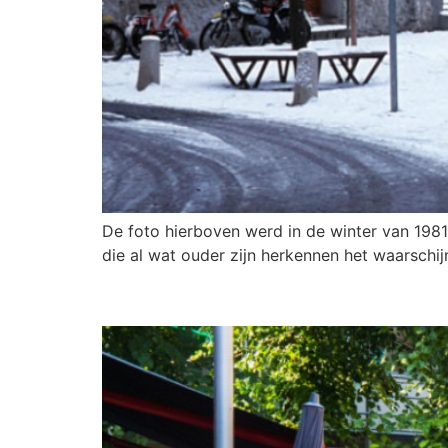
De foto hierboven werd in de winter van 198
die al wat ouder zijn herkennen het waarschijn
WERKGROEP GROEN: “DE 