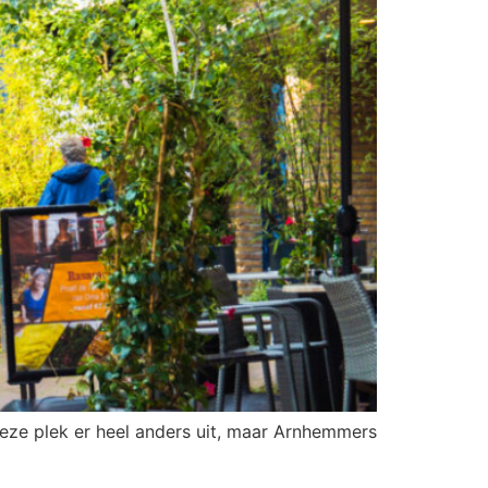
eze plek er heel anders uit, maar Arnhemmers