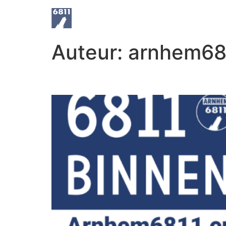
Auteur:
arnhem68
Lees de Binnenstadskrant 