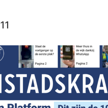
11
van maart 2025!