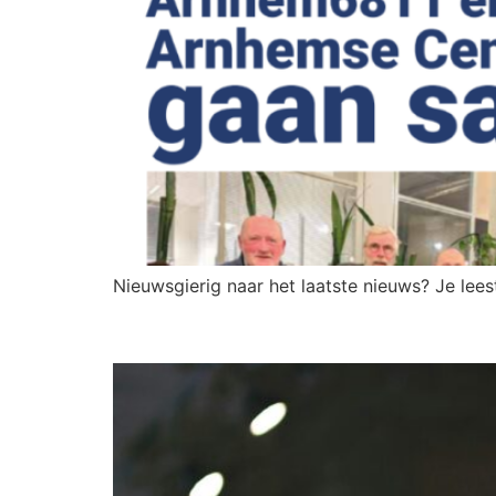
Nieuwsgierig naar het laatste nieuws? Je lee
Geen overleg vanavond en 